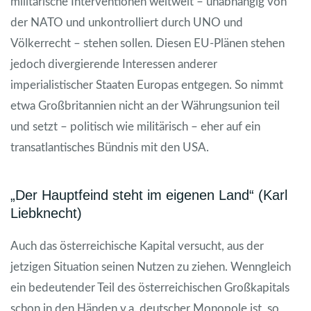
militärische Interventionen weltweit – unabhängig von
der NATO und unkontrolliert durch UNO und
Völkerrecht – stehen sollen. Diesen EU-Plänen stehen
jedoch divergierende Interessen anderer
imperialistischer Staaten Europas entgegen. So nimmt
etwa Großbritannien nicht an der Währungsunion teil
und setzt – politisch wie militärisch – eher auf ein
transatlantisches Bündnis mit den USA.
„Der Hauptfeind steht im eigenen Land“ (Karl
Liebknecht)
Auch das österreichische Kapital versucht, aus der
jetzigen Situation seinen Nutzen zu ziehen. Wenngleich
ein bedeutender Teil des österreichischen Großkapitals
schon in den Händen v.a. deutscher Monopole ist, so