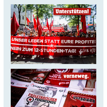
14. Juli 2018
Solidarität ist unsere stärkste
Waffe!
14. Juli 2018
VORNEWEG