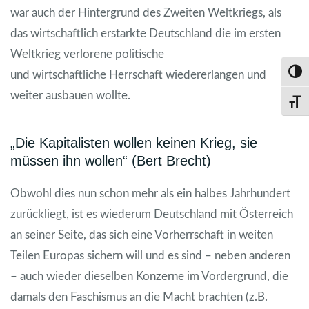
war auch der Hintergrund des Zweiten Weltkriegs, als
das wirtschaftlich erstarkte Deutschland die im ersten
Weltkrieg verlorene politische
und wirtschaftliche Herrschaft wiedererlangen und
Umsch
weiter ausbauen wollte.
Schri
„Die Kapitalisten wollen keinen Krieg, sie
müssen ihn wollen“ (Bert Brecht)
Obwohl dies nun schon mehr als ein halbes Jahrhundert
zurückliegt, ist es wiederum Deutschland mit Österreich
an seiner Seite, das sich eine Vorherrschaft in weiten
Teilen Europas sichern will und es sind – neben anderen
– auch wieder dieselben Konzerne im Vordergrund, die
damals den Faschismus an die Macht brachten (z.B.