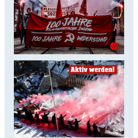
14. Juli 2018
Über uns
14. Juli 2018
Aktiv werden & gemeinsam
kämpfen!