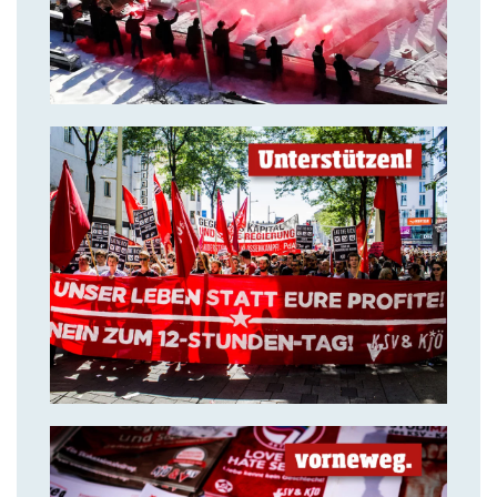
14. Juli 2018
Solidarität ist unsere stärkste
Waffe!