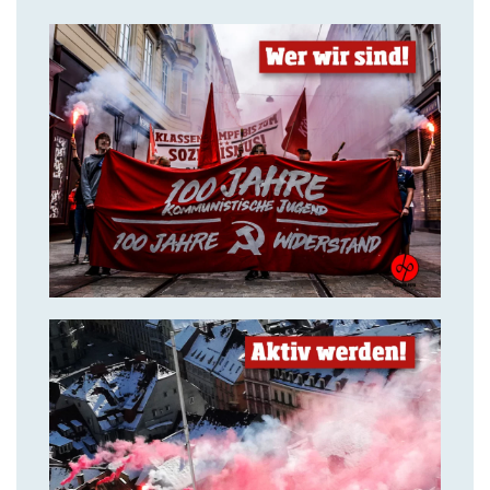
14. Juli 2018
Über uns
14. Juli 2018
Aktiv werden & gemeinsam
kämpfen!