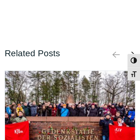
Related Posts
Umsch
Schri