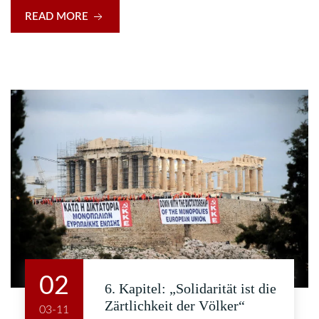
READ MORE
02
6. Kapitel: „Solidarität ist die
Zärtlichkeit der Völker“
03-11