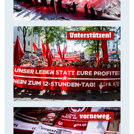
14. Juli 2018
Solidarität ist unsere stärkste
Waffe!