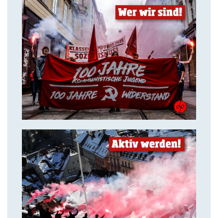
14. Juli 2018
Über uns
14. Juli 2018
Aktiv werden & gemeinsam
kämpfen!