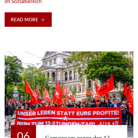
im Sozialbereich
READ MORE
06
Gemeinsam gegen den 12-