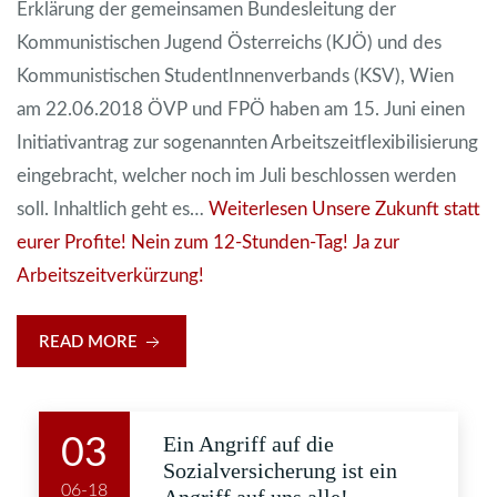
Erklärung der gemeinsamen Bundesleitung der
Kommunistischen Jugend Österreichs (KJÖ) und des
Kommunistischen StudentInnenverbands (KSV), Wien
am 22.06.2018 ÖVP und FPÖ haben am 15. Juni einen
Initiativantrag zur sogenannten Arbeitszeitflexibilisierung
eingebracht, welcher noch im Juli beschlossen werden
soll. Inhaltlich geht es…
Weiterlesen
Unsere Zukunft statt
eurer Profite! Nein zum 12-Stunden-Tag! Ja zur
Arbeitszeitverkürzung!
READ MORE
Ein Angriff auf die
03
Sozialversicherung ist ein
06-18
Angriff auf uns alle!