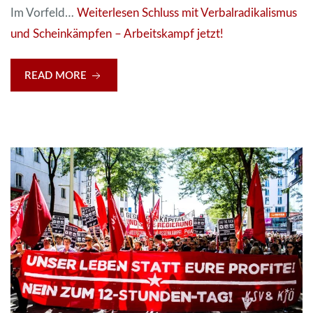
Im Vorfeld…
Weiterlesen
Schluss mit Verbalradikalismus
und Scheinkämpfen – Arbeitskampf jetzt!
READ MORE