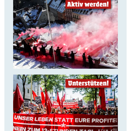
14. Juli 2018
Aktiv werden & gemeinsam
kämpfen!
14. Juli 2018
Solidarität ist unsere stärkste
Waffe!