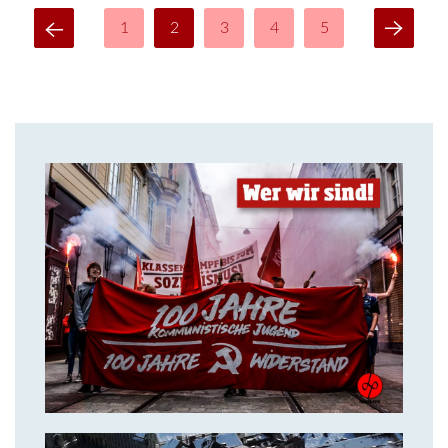
1
2
3
4
5
14. Juli 2018
Über uns