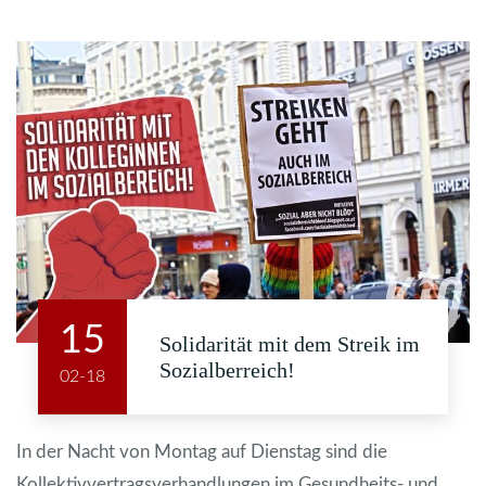
15
Solidarität mit dem Streik im
Sozialberreich!
02-18
In der Nacht von Montag auf Dienstag sind die
Kollektivvertragsverhandlungen im Gesundheits- und