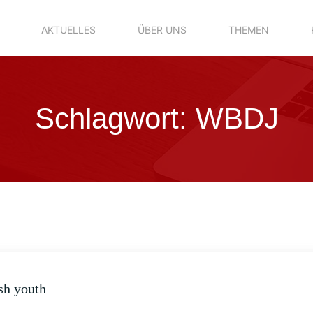
AKTUELLES
ÜBER UNS
THEMEN
Schlagwort:
WBDJ
sh youth