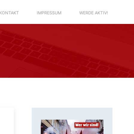
KONTAKT
IMPRESSUM
WERDE AKTIV!
14. Juli 2018