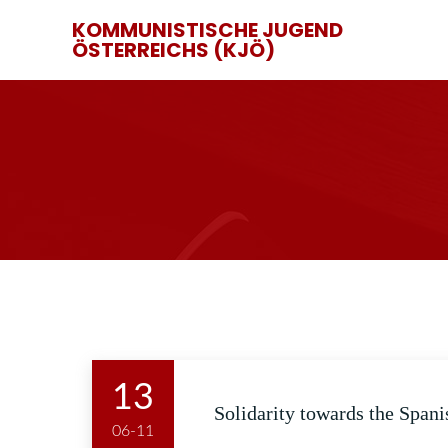
KOMMUNISTISCHE JUGEND
ÖSTERREICHS (KJÖ)
13
Solidarity towards the Spani
06-11