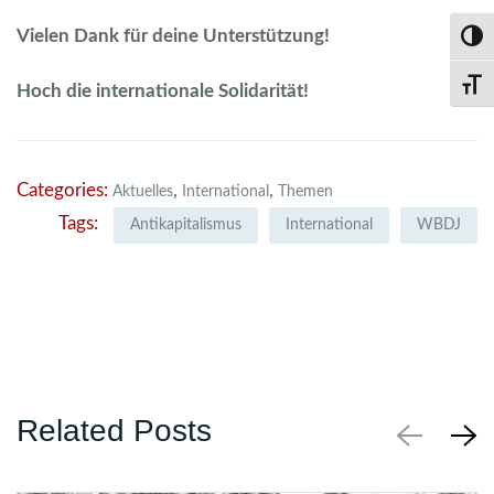
Vielen Dank für deine Unterstützung!
Umsch
Schri
Hoch die internationale Solidarität!
Categories:
,
,
Aktuelles
International
Themen
Tags:
Antikapitalismus
International
WBDJ
Related Posts