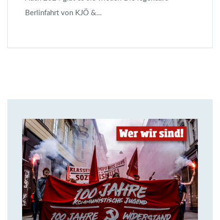
Berlinfahrt von KJÖ &…
14. Juli 2018
Über uns