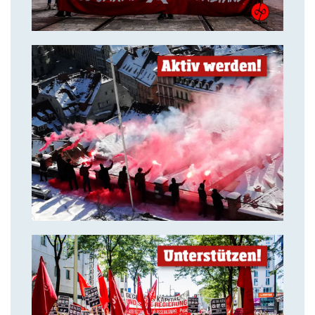
14. Juli 2018
Aktiv werden & gemeinsam
kämpfen!
14. Juli 2018