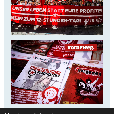
Solidarität ist unsere stärkste
Waffe!
14. Juli 2018
VORNEWEG