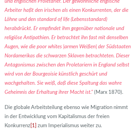
und englischen Proletarier. Der gewöhnliche englische
Arbeiter haßt den irischen als einen Konkurrenten, der die
Löhne und den standard of life (Lebensstandard)
herabdrückt. Er empfindet ihm gegenüber nationale und
religiöse Antipathien.
Er betrachtet ihn fast mit denselben
Augen, wie die poor whites |armen Weißen| der Südstaaten
Nordamerikas die schwarzen Sklaven betrachteten. Dieser
Antagonismus zwischen den Proletariern in England selbst
wird von der Bourgeoisie künstlich geschürt und
wachgehalten. Sie weiß, daß diese Spaltung das wahre
Geheimnis der Erhaltung ihrer Macht ist.“
(Marx 1870).
Die globale Arbeitsteilung ebenso wie Migration nimmt
in der Entwicklung vom Kapitalismus der freien
Konkurrenz
[1]
zum Imperialismus weiter zu.