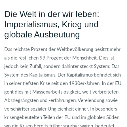
Die Welt in der wir leben:
Imperialismus, Krieg und
globale Ausbeutung
Das reichste Prozent der Weltbevölkerung besitzt mehr
als die restlichen 99 Prozent der Menschheit. Dies ist
jedoch kein Zufall, sondern dahinter steckt System: Das
System des Kapitalismus. Der Kapitalismus befindet sich
in seiner tiefsten Krise seit den 1930er-Jahren. In der EU
geht dies mit Massenarbeitslosigkeit, weit verbreiteten
Abstiegsängsten und -erfahrungen, Verelendung sowie
verschärfter sozialer Ungleichheit einher. In besonders
krisengebeutelten Teilen der EU und im globalen Süden,
wo die Krisen bereits früher spürbar waren, bedeutet