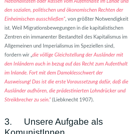
Nationalitäten oder Rassen vom Aufenthalte im Lande und
den sozialen, politischen und ökonomischen Rechten der
Einheimischen ausschließen”
, von größter Notwendigkeit
ist. Weil Migrationsbewegungen in die kapitalistischen
Zentren ein immanenter Bestandteil des Kapitalismus im
Allgemeinen und Imperialismus im Speziellen sind,
fordern wir „
die völlige Gleichstellung der Ausländer mit
den Inländern auch in bezug auf das Recht zum Aufenthalt
im Inlande. Fort mit dem Damoklesschwert der
Ausweisung! Das ist die erste Voraussetzung dafür, daß die
Ausländer aufhören, die prädestinierten Lohndrücker und
Streikbrecher zu sein.”
(Liebknecht 1907).
3. Unsere Aufgabe als
KomunistInnen