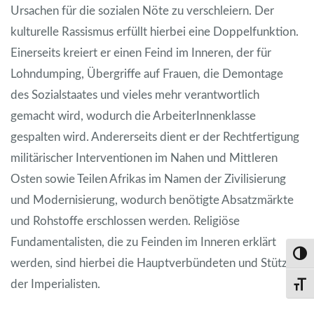
Ursachen für die sozialen Nöte zu verschleiern. Der
kulturelle Rassismus erfüllt hierbei eine Doppelfunktion.
Einerseits kreiert er einen Feind im Inneren, der für
Lohndumping, Übergriffe auf Frauen, die Demontage
des Sozialstaates und vieles mehr verantwortlich
gemacht wird, wodurch die ArbeiterInnenklasse
gespalten wird. Andererseits dient er der Rechtfertigung
militärischer Interventionen im Nahen und Mittleren
Osten sowie Teilen Afrikas im Namen der Zivilisierung
und Modernisierung, wodurch benötigte Absatzmärkte
und Rohstoffe erschlossen werden. Religiöse
Fundamentalisten, die zu Feinden im Inneren erklärt
Umsch
werden, sind hierbei die Hauptverbündeten und Stützen
der Imperialisten.
Schri