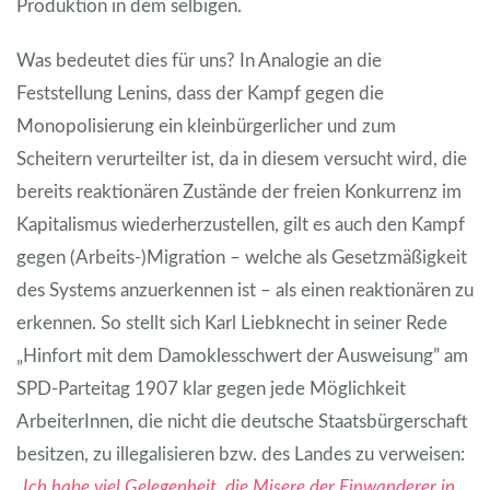
Produktion in dem selbigen.
Was bedeutet dies für uns? In Analogie an die
Feststellung Lenins, dass der Kampf gegen die
Monopolisierung ein kleinbürgerlicher und zum
Scheitern verurteilter ist, da in diesem versucht wird, die
bereits reaktionären Zustände der freien Konkurrenz im
Kapitalismus wiederherzustellen, gilt es auch den Kampf
gegen (Arbeits-)Migration – welche als Gesetzmäßigkeit
des Systems anzuerkennen ist – als einen reaktionären zu
erkennen. So stellt sich Karl Liebknecht in seiner Rede
„Hinfort mit dem Damoklesschwert der Ausweisung” am
SPD-Parteitag 1907 klar gegen jede Möglichkeit
ArbeiterInnen, die nicht die deutsche Staatsbürgerschaft
besitzen, zu illegalisieren bzw. des Landes zu verweisen:
„
Ich habe viel Gelegenheit, die Misere der Einwanderer in