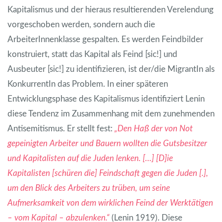
Kapitalismus und der hieraus resultierenden Verelendung
vorgeschoben werden, sondern auch die
ArbeiterInnenklasse gespalten. Es werden Feindbilder
konstruiert, statt das Kapital als Feind [sic!] und
Ausbeuter [sic!] zu identifizieren, ist der/die MigrantIn als
KonkurrentIn das Problem. In einer späteren
Entwicklungsphase des Kapitalismus identifiziert Lenin
diese Tendenz im Zusammenhang mit dem zunehmenden
Antisemitismus. Er stellt fest:
„Den Haß der von Not
gepeinigten Arbeiter und Bauern wollten die Gutsbesitzer
und Kapitalisten auf die Juden lenken. […] [D]ie
Kapitalisten [schüren die] Feindschaft gegen die Juden [.],
um den Blick des Arbeiters zu trüben, um seine
Aufmerksamkeit von dem wirklichen Feind der Werktätigen
– vom Kapital – abzulenken.“
(Lenin 1919). Diese