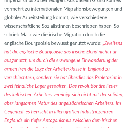
Imperialismus zu befriedigen. Aus diesem Grund kam es
vermehrt zu internationalen Migrationsbewegungen und
globaler Arbeitsteilung kommt, wie verschiedene
wissenschaftliche SozialistInnen beschrieben haben. So
schrieb Marx wie die irische Migration durch die
englische Bourgeoisie bewusst genutzt wurde:
„Zweitens
hat die englische Bourgeoisie das irische Elend nicht nur
ausgenutzt, um durch die erzwungene Einwanderung der
armen Iren die Lage der Arbeiterklasse in England zu
verschlechtern, sondern sie hat überdies das Proletariat in
zwei feindliche Lager gespalten. Das revolutionäre Feuer
des keltischen Arbeiters vereinigt sich nicht mit der soliden,
aber langsamen Natur des angelsächsischen Arbeiters. Im
Gegenteil, es herrscht in allen großen Industriezentren
Englands ein tiefer Antagonismus zwischen dem irischen