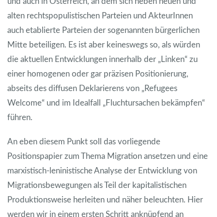
und auch in Österreich, an dem sich neben neuen und
alten rechtspopulistischen Parteien und AkteurInnen
auch etablierte Parteien der sogenannten bürgerlichen
Mitte beteiligen. Es ist aber keineswegs so, als würden
die aktuellen Entwicklungen innerhalb der „Linken“ zu
einer homogenen oder gar präzisen Positionierung,
abseits des diffusen Deklarierens von „Refugees
Welcome“ und im Idealfall „Fluchtursachen bekämpfen“
führen.
An eben diesem Punkt soll das vorliegende
Positionspapier zum Thema Migration ansetzen und eine
marxistisch-leninistische Analyse der Entwicklung von
Migrationsbewegungen als Teil der kapitalistischen
Produktionsweise herleiten und näher beleuchten. Hier
werden wir in einem ersten Schritt anknüpfend an