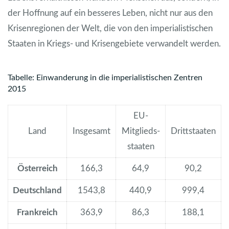
der Hoffnung auf ein besseres Leben, nicht nur aus den
Krisenregionen der Welt, die von den imperialistischen
Staaten in Kriegs- und Krisengebiete verwandelt werden.
Tabelle: Einwanderung in die imperialistischen Zentren
2015
EU-
Land
Insgesamt
Mitglieds­
Drittstaaten
staaten
Österreich
166,3
64,9
90,2
Deutschland
1543,8
440,9
999,4
Frankreich
363,9
86,3
188,1