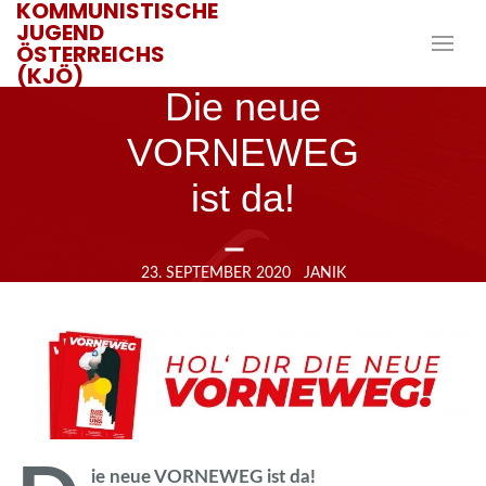
KOMMUNISTISCHE
JUGEND
ÖSTERREICHS
(KJÖ)
Die neue
VORNEWEG
ist da!
23. SEPTEMBER 2020
JANIK
ie neue VORNEWEG ist da!