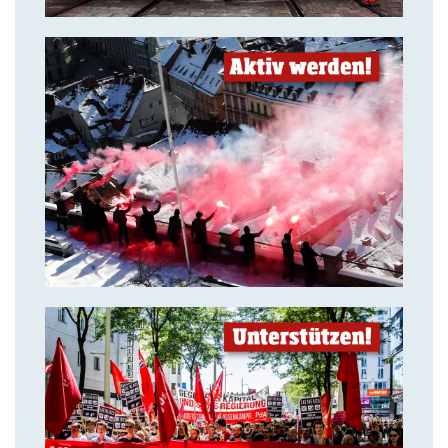
14. Juli 2018
Aktiv werden & gemeinsam
kämpfen!
14. Juli 2018
Solidarität ist unsere stärkste