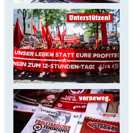
14. Juli 2018
Solidarität ist unsere stärkste
Waffe!
14. Juli 2018
VORNEWEG