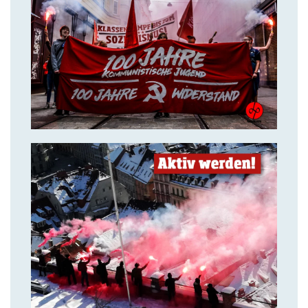
14. Juli 2018
Über uns
14. Juli 2018
Aktiv werden & gemeinsam
kämpfen!