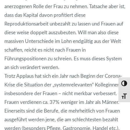
anerzogenen Rolle der Frau zu nehmen. Tatsache aber ist,
dass das Kapital davon profitiert diese
Reproduktionsarbeit unbezahlt zu lassen und Frauen auf
diese weise doppelt auszubeuten. Will man also diese
massiven Unterschiede im Lohn endgültig aus der Welt
schaffen, reicht es nicht nach Frauen in
Führungspositionen zu schreien. Es muss dieses System
an sich verändert werden.
Trotz Applaus hat sich ein Jahr nach Beginn der Corona-
Krise die Situation der „systemrelevanten“ Kolleginnen –
Umsch
insbesondere der Frauen – nicht merkbar verbessert.
Schri
Frauen verdienen ca. 37% weniger im Jahr als Männer.
Einerseits sind die Berufe, die mehrheitlich von Frauen
ausgeführt werden jene, die am schlechtesten bezahlt
werden (besonders Pflege, Gastronomie, Handel etc.).