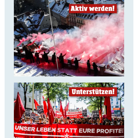
14. Juli 2018
Aktiv werden & gemeinsam
kämpfen!
14. Juli 2018
Solidarität ist unsere stärkste
Waffe!