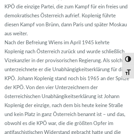
KPÖ die einzige Partei, die zum Kampf für ein freies und
demokratisches Österreich aufrief. Koplenig führte
diesen Kampf von Brünn, dann Paris und später Moskau
aus weiter.
Nach der Befreiung Wiens im April 1945 kehrte
Koplenig nach Österreich zurück und wurde schließlich
Vizekanzler in der provisorischen Regierung. Als solcher
Umsch
unterzeichnete er die Unabhängigkeitserklärung für die
Schri
KPÖ. Johann Koplenig stand noch bis 1965 an der Spitze
der KPÖ. Von den vier Unterzeichnern der
österreichischen Unabhängikeitserklärung ist Johann
Koplenig der einzige, nach dem bis heute keine Straße
und kein Platz in ganz Österreich benannt ist – und das,
obwohl es die KPÖ war, die die größten Opfer im
antifaschistischen Widerstand gebracht hatte und die