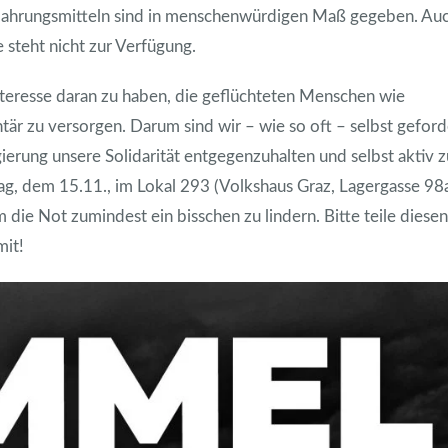
Nahrungsmitteln sind in menschenwürdigen Maß gegeben. Au
teht nicht zur Verfügung.
teresse daran zu haben, die geflüchteten Menschen wie
r zu versorgen. Darum sind wir – wie so oft – selbst geford
erung unsere Solidarität entgegenzuhalten und selbst aktiv z
 dem 15.11., im Lokal 293 (Volkshaus Graz, Lagergasse 98
die Not zumindest ein bisschen zu lindern. Bitte teile diesen
mit!