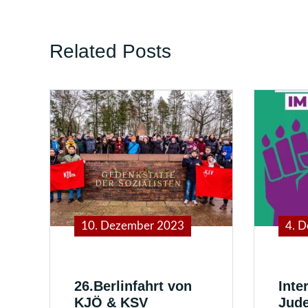
Related Posts
10. Dezember 2023
4. 
26.Berlinfahrt von
Inte
KJÖ & KSV
Jud