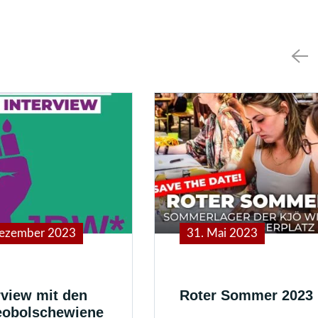
Dezember 2023
31. Mai 2023
rview mit den
Roter Sommer 2023
eobolschewiene