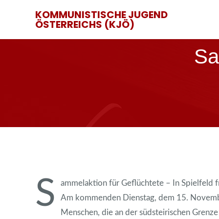
KOMMUNISTISCHE JUGEND
ÖSTERREICHS (KJÖ)
Sa
S
ammelaktion für Geflüchtete – In Spielfeld
Am kommenden Dienstag, dem 15. November,
Menschen, die an der südsteirischen Grenze i