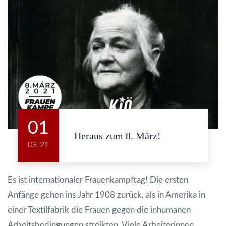
01
Heraus zum 8. März!
03-21
Es ist internationaler Frauenkampftag! Die ersten
Anfänge gehen ins Jahr 1908 zurück, als in Amerika in
einer Textilfabrik die Frauen gegen die inhumanen
Arbeitsbedingungen streikten. Viele Arbeiterinnen