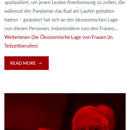
applaudiert, um jenen Leuten Anerkennung zu zollen, die
während der Pandemie das Rad am Laufen gehalten
hatten – geändert hat sich an der ökonomischen Lage
von diesen Personen, insbesondere von den Frauen,…
Weiterlesen
Die Ökonomische Lage von Frauen (in
Teilzeitberufen)
READ MORE