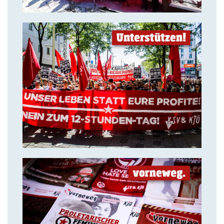
14. Juli 2018
Solidarität ist unsere stärkste
Waffe!
14. Juli 2018