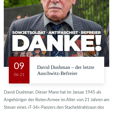
09
David Dushman – der letzte
Auschwitz-Befreier
06-21
David Dushman. Dieser Mann hat im Januar 1945 als
Angehöriger der Roten Armee im Alter von 21 Jahren am
Steuer eines »T-34«-Panzers den Stacheldrahtzaun des