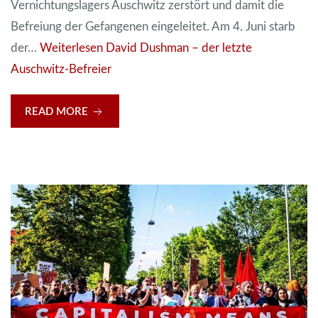
Vernichtungslagers Auschwitz zerstört und damit die
Befreiung der Gefangenen eingeleitet. Am 4. Juni starb
der…
Weiterlesen
David Dushman – der letzte
Auschwitz-Befreier
READ MORE