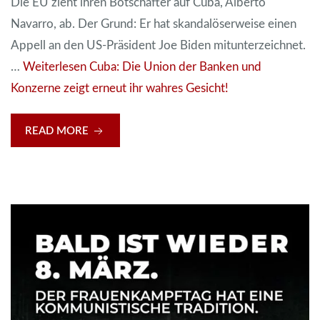
Die EU zieht ihren Botschafter auf Cuba, Alberto
Navarro, ab. Der Grund: Er hat skandalöserweise einen
Appell an den US-Präsident Joe Biden mitunterzeichnet.
…
Weiterlesen
Cuba: Die Union der Banken und
Konzerne zeigt erneut ihr wahres Gesicht!
READ MORE