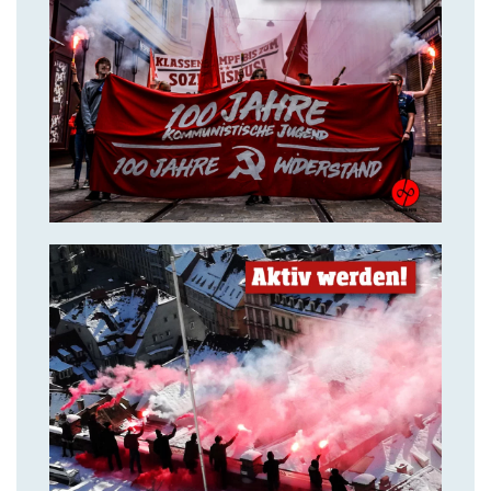
14. Juli 2018
Über uns
14. Juli 2018
Aktiv werden & gemeinsam
kämpfen!